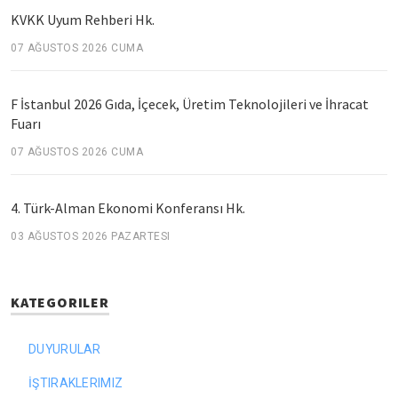
KVKK Uyum Rehberi Hk.
07 AĞUSTOS 2026 CUMA
F İstanbul 2026 Gıda, İçecek, Üretim Teknolojileri ve İhracat
Fuarı
07 AĞUSTOS 2026 CUMA
4. Türk-Alman Ekonomi Konferansı Hk.
03 AĞUSTOS 2026 PAZARTESI
KATEGORILER
DUYURULAR
İŞTIRAKLERIMIZ