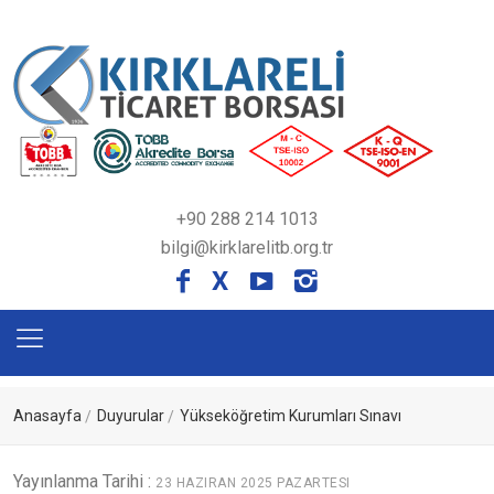
+90 288 214 1013
bilgi@kirklarelitb.org.tr
X
Anasayfa
Duyurular
Yükseköğretim Kurumları Sınavı
Yayınlanma Tarihi :
23 HAZIRAN 2025 PAZARTESI