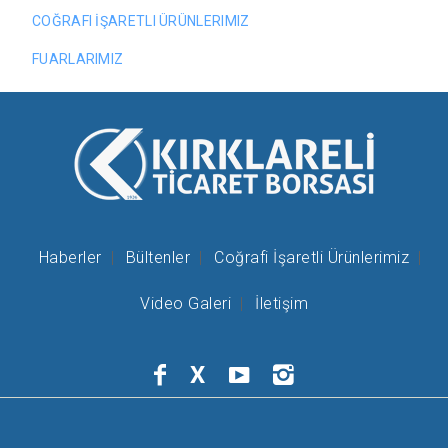
COĞRAFI İŞARETLI ÜRÜNLERIMIZ
FUARLARIMIZ
Haberler
Bültenler
Coğrafi İşaretli Ürünlerimiz
Video Galeri
İletişim
X