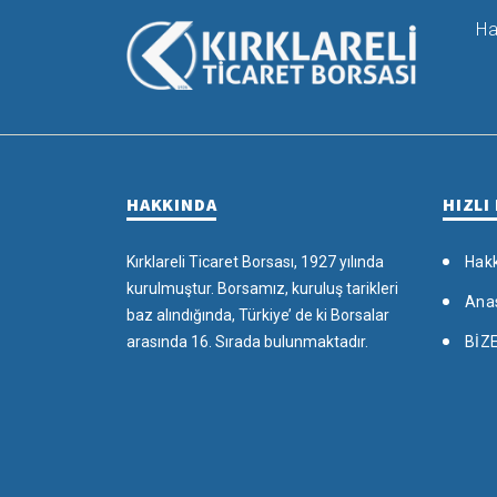
Ha
HAKKINDA
HIZLI
Kırklareli Ticaret Borsası, 1927 yılında
Hak
kurulmuştur. Borsamız, kuruluş tarikleri
Ana
baz alındığında, Türkiye’ de ki Borsalar
arasında 16. Sırada bulunmaktadır.
BİZ