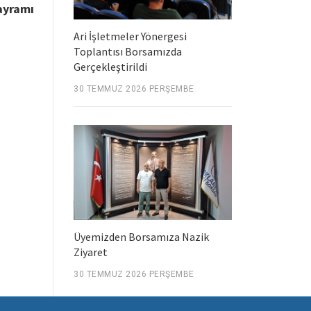
ayramı
Ari İşletmeler Yönergesi
Toplantısı Borsamızda
Gerçekleştirildi
30 TEMMUZ 2026 PERŞEMBE
Üyemizden Borsamıza Nazik
Ziyaret
30 TEMMUZ 2026 PERŞEMBE