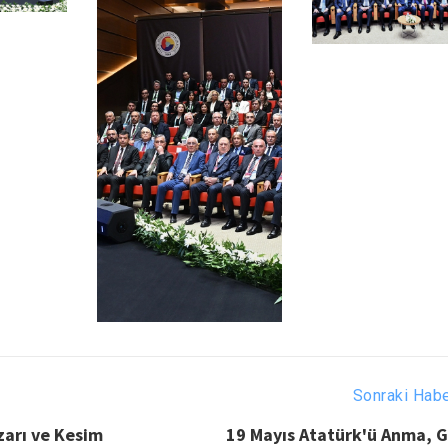
Sonraki Hab
zarı ve Kesim
19 Mayıs Atatürk'ü Anma, G