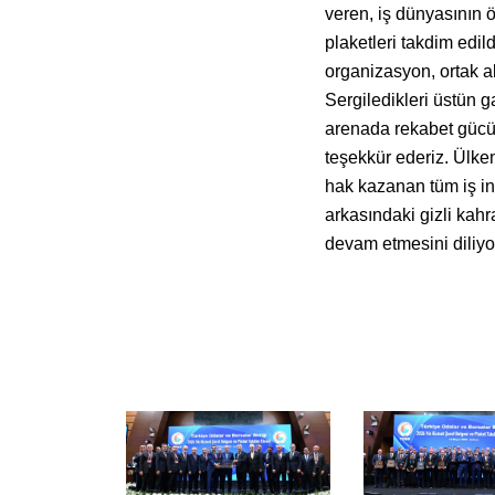
veren, iş dünyasının ö
plaketleri takdim edild
organizasyon, ortak ak
Sergiledikleri üstün 
arenada rekabet gücü
teşekkür ederiz. Ülke
hak kazanan tüm iş in
arkasındaki gizli kahr
devam etmesini diliyo