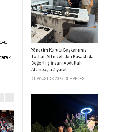
maya
Yönetim Kurulu Başkanımız
Turhan Altıntel' den Kavaklı'da
rtarak
Değerli İş İnsanı Abdullah
Altınbaş'a Ziyaret
01 AĞUSTOS 2026 CUMARTESI