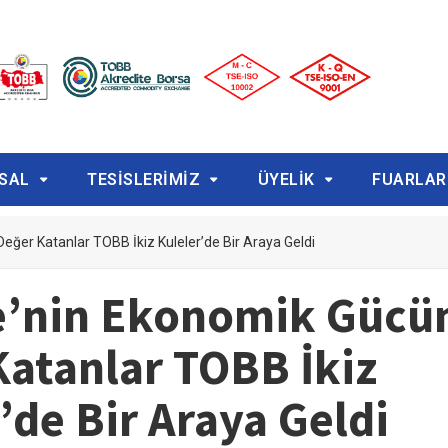
SAL
TESİSLERİMİZ
ÜYELİK
FUARLAR
eğer Katanlar TOBB İkiz Kuleler’de Bir Araya Geldi
e’nin Ekonomik Gücü
Katanlar TOBB İkiz
’de Bir Araya Geldi