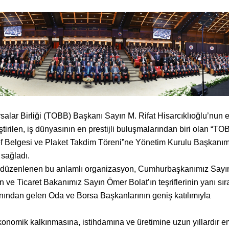
salar Birliği (TOBB) Başkanı Sayın M. Rifat Hisarcıklıoğlu’nun 
tirilen, iş dünyasının en prestijli buluşmalarından biri olan “TO
ef Belgesi ve Plaket Takdim Töreni”ne Yönetim Kurulu Başkanım
 sağladı.
 düzenlenen bu anlamlı organizasyon, Cumhurbaşkanımız Sayı
ve Ticaret Bakanımız Sayın Ömer Bolat’ın teşriflerinin yanı sır
yanından gelen Oda ve Borsa Başkanlarının geniş katılımıyla
onomik kalkınmasına, istihdamına ve üretimine uzun yıllardır 