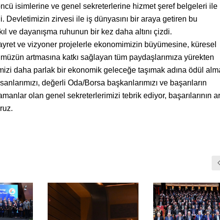
ncü isimlerine ve genel sekreterlerine hizmet şeref belgeleri ile
i. Devletimizin zirvesi ile iş dünyasını bir araya getiren bu
ıl ve dayanışma ruhunun bir kez daha altını çizdi.
gayret ve vizyoner projelerle ekonomimizin büyümesine, küresel
müzün artmasına katkı sağlayan tüm paydaşlarımıza yürekten
mizi daha parlak bir ekonomik geleceğe taşımak adına ödül al
sanlarımızı, değerli Oda/Borsa başkanlarımızı ve başarıların
amanlar olan genel sekreterlerimizi tebrik ediyor, başarılarının a
ruz.