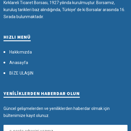
Kırklareli Ticaret Borsası, 1927 yılında kurulmuştur. Borsamız,
kuruluş tarikleri baz alındığında, Türkiye’ de ki Borsalar arasında 16.
Sırada bulunmaktadır.
HIZLI MENÜ
Hakkımızda
Anasayfa
BİZE ULAŞIN
YENİLİKLERDEN HABERDAR OLUN
Güncel gelişmelerden ve yeniliklerden haberdar olmak için
bültenimize kayıt olunuz.