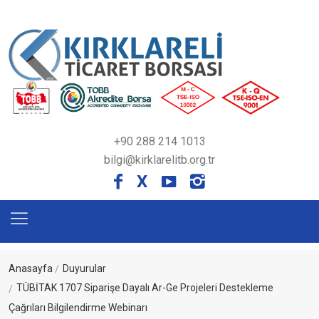
+90 288 214 1013
bilgi@kirklarelitb.org.tr
X
Anasayfa
Duyurular
TÜBİTAK 1707 Siparişe Dayalı Ar-Ge Projeleri Destekleme
Çağrıları Bilgilendirme Webinarı