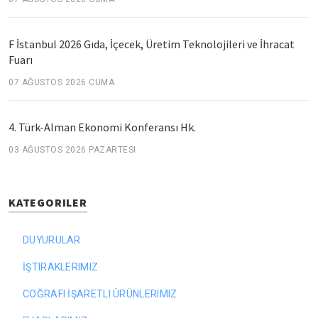
F İstanbul 2026 Gıda, İçecek, Üretim Teknolojileri ve İhracat
Fuarı
07 AĞUSTOS 2026 CUMA
4. Türk-Alman Ekonomi Konferansı Hk.
03 AĞUSTOS 2026 PAZARTESI
KATEGORILER
DUYURULAR
İŞTIRAKLERIMIZ
COĞRAFI İŞARETLI ÜRÜNLERIMIZ