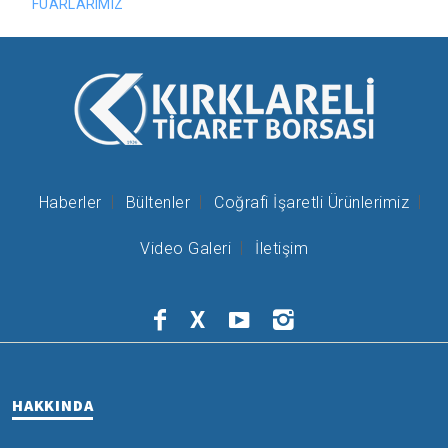
FUARLARIMIZ
Haberler
Bültenler
Coğrafi İşaretli Ürünlerimiz
Video Galeri
İletişim
X
HAKKINDA