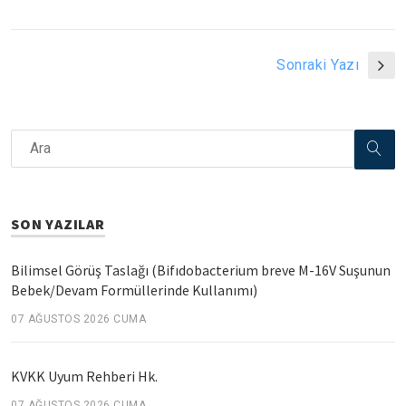
Sonraki Yazı
SON YAZILAR
Bilimsel Görüş Taslağı (Bifıdobacterium breve M-16V Suşunun
Bebek/Devam Formüllerinde Kullanımı)
07 AĞUSTOS 2026 CUMA
KVKK Uyum Rehberi Hk.
07 AĞUSTOS 2026 CUMA