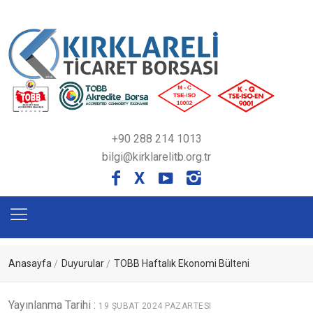
+90 288 214 1013
bilgi@kirklarelitb.org.tr
X
Anasayfa
Duyurular
TOBB Haftalık Ekonomi Bülteni
Yayınlanma Tarihi :
19 ŞUBAT 2024 PAZARTESI