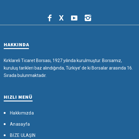
X
HAKKINDA
Kırklareli Ticaret Borsası, 1927 yılında kurulmuştur. Borsamız,
kuruluş tarikleri baz alındığında, Türkiye’ de ki Borsalar arasında 16.
Sırada bulunmaktadır.
HIZLI MENÜ
Hakkımızda
Anasayfa
BİZE ULAŞIN