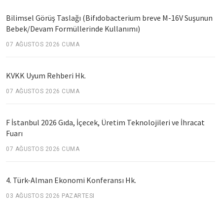
Bilimsel Görüş Taslağı (Bifıdobacterium breve M-16V Suşunun
Bebek/Devam Formüllerinde Kullanımı)
07 AĞUSTOS 2026 CUMA
KVKK Uyum Rehberi Hk.
07 AĞUSTOS 2026 CUMA
F İstanbul 2026 Gıda, İçecek, Üretim Teknolojileri ve İhracat
Fuarı
07 AĞUSTOS 2026 CUMA
4. Türk-Alman Ekonomi Konferansı Hk.
03 AĞUSTOS 2026 PAZARTESI