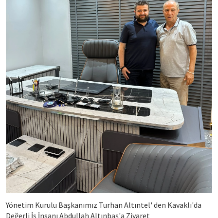
Yönetim Kurulu Başkanımız Turhan Altıntel' den Kavaklı'da
Değerli İş İnsanı Abdullah Altınbaş'a Ziyaret