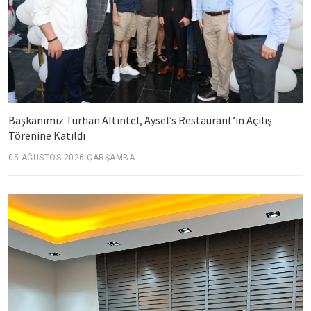
Başkanımız Turhan Altıntel, Aysel’s Restaurant’ın Açılış
Törenine Katıldı
05 AĞUSTOS 2026 ÇARŞAMBA