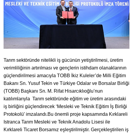
Tarım sektöründe nitelikli iş gücünün yetiştirilmesi, üretim
verimliliğinin artırılması ve gençlerin istihdam olanaklarının
güçlendirilmesi amacıyla TOBB İkiz Kuleler’de Milli Eğitim
Bakanı Sn. Yusuf Tekin ve Türkiye Odalar ve Borsalar Birliği
(TOBB) Başkanı Sn. M. Rifat Hisarcıklıoğlu’nun
katılımlarıyla
Tarım sektöründe eğitim ve üretim arasındaki
iş birliğini güçlendirecek ‘Mesleki ve Teknik Eğitim İş Birliği
Protokolü’ imzalandı.
Bu önemli proje kapsamında Kırklareli
Istranca Tarım Mesleki ve Teknik Anadolu Lisesi ile
Kırklareli Ticaret Borsamız eşleştirilmiştir. Gerçekleştirilen iş