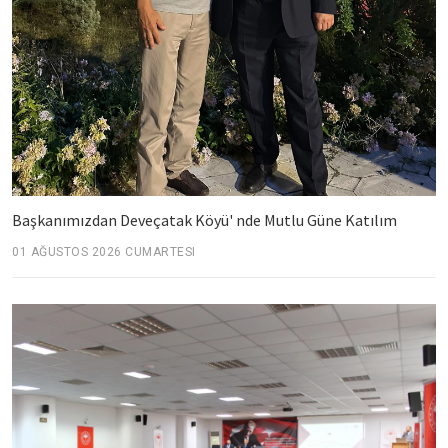
Başkanımızdan Deveçatak Köyü' nde Mutlu Güne Katılım
01 AĞUSTOS 2026 CUMARTESI