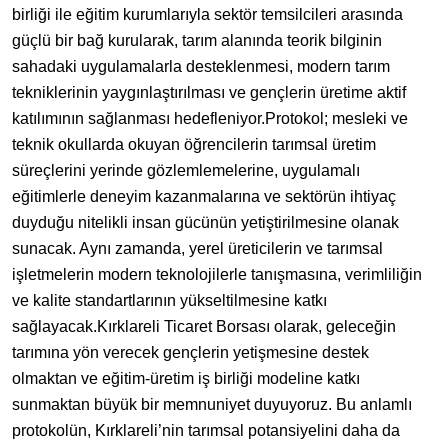
birliği ile eğitim kurumlarıyla sektör temsilcileri arasında
güçlü bir bağ kurularak, tarım alanında teorik bilginin
sahadaki uygulamalarla desteklenmesi, modern tarım
tekniklerinin yaygınlaştırılması ve gençlerin üretime aktif
katılımının sağlanması hedefleniyor.
Protokol; mesleki ve
teknik okullarda okuyan öğrencilerin tarımsal üretim
süreçlerini yerinde gözlemlemelerine, uygulamalı
eğitimlerle deneyim kazanmalarına ve sektörün ihtiyaç
duyduğu nitelikli insan gücünün yetiştirilmesine olanak
sunacak. Aynı zamanda, yerel üreticilerin ve tarımsal
işletmelerin modern teknolojilerle tanışmasına, verimliliğin
ve kalite standartlarının yükseltilmesine katkı
sağlayacak.
Kırklareli Ticaret Borsası olarak, geleceğin
tarımına yön verecek gençlerin yetişmesine destek
olmaktan ve eğitim-üretim iş birliği modeline katkı
sunmaktan büyük bir memnuniyet duyuyoruz. Bu anlamlı
protokolün, Kırklareli’nin tarımsal potansiyelini daha da