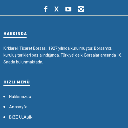
X
HAKKINDA
Kırklareli Ticaret Borsası, 1927 yılında kurulmuştur. Borsamız,
kuruluş tarikleri baz alındığında, Türkiye’ de ki Borsalar arasında 16.
Sırada bulunmaktadır.
HIZLI MENÜ
Hakkımızda
Anasayfa
BİZE ULAŞIN