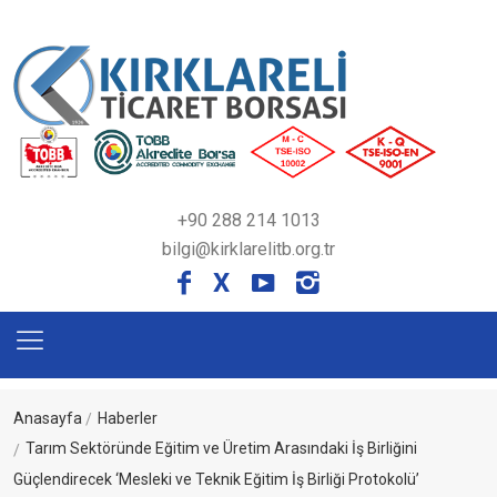
+90 288 214 1013
bilgi@kirklarelitb.org.tr
X
Anasayfa
Haberler
Tarım Sektöründe Eğitim ve Üretim Arasındaki İş Birliğini
Güçlendirecek ‘Mesleki ve Teknik Eğitim İş Birliği Protokolü’