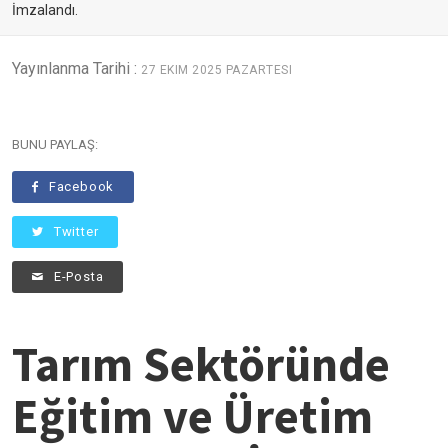
İmzalandı.
Yayınlanma Tarihi :
27 EKIM 2025 PAZARTESI
BUNU PAYLAŞ:
Facebook
Twitter
E-Posta
Tarım Sektöründe
Eğitim ve Üretim