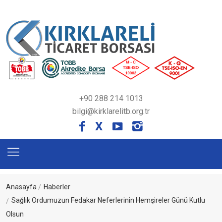
+90 288 214 1013
bilgi@kirklarelitb.org.tr
X
Anasayfa
Haberler
Sağlık Ordumuzun Fedakar Neferlerinin Hemşireler Günü Kutlu
Olsun