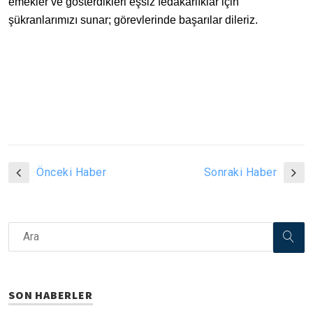
emekler ve gösterdikleri eşsiz fedakarlıklar için
şükranlarımızı sunar; görevlerinde başarılar dileriz.
Önceki Haber
Sonraki Haber
SON HABERLER