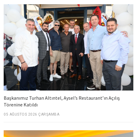
Başkanımız Turhan Altıntel, Aysel’s Restaurant’ın Açılış
Törenine Katıldı
05 AĞUSTOS 2026 ÇARŞAMBA