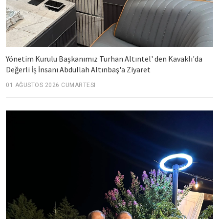
Yönetim Kurulu Başkanımız Turhan Altıntel' den Kavaklı'da
Değerli İş İnsanı Abdullah Altınbaş'a Ziyaret
01 AĞUSTOS 2026 CUMARTESI