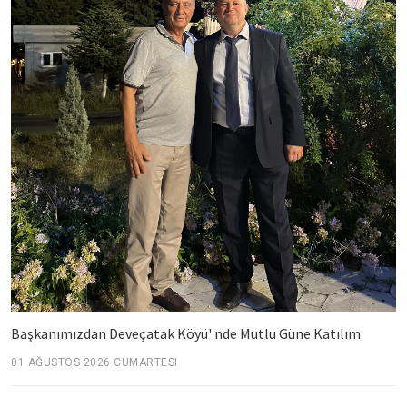
Başkanımızdan Deveçatak Köyü' nde Mutlu Güne Katılım
01 AĞUSTOS 2026 CUMARTESI