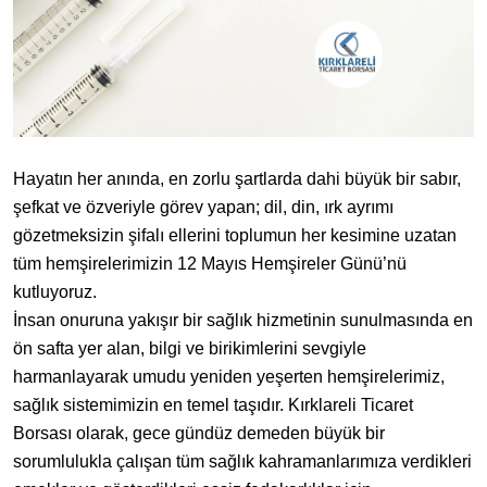
Hayatın her anında, en zorlu şartlarda dahi büyük bir sabır,
şefkat ve özveriyle görev yapan; dil, din, ırk ayrımı
gözetmeksizin şifalı ellerini toplumun her kesimine uzatan
tüm hemşirelerimizin 12 Mayıs Hemşireler Günü’nü
kutluyoruz.
​İnsan onuruna yakışır bir sağlık hizmetinin sunulmasında en
ön safta yer alan, bilgi ve birikimlerini sevgiyle
harmanlayarak umudu yeniden yeşerten hemşirelerimiz,
sağlık sistemimizin en temel taşıdır. Kırklareli Ticaret
Borsası olarak, gece gündüz demeden büyük bir
sorumlulukla çalışan tüm sağlık kahramanlarımıza verdikleri