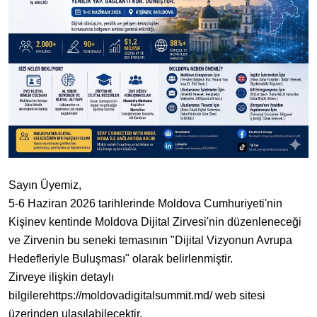
Sayın Üyemiz,
5-6 Haziran 2026 tarihlerinde Moldova Cumhuriyeti'nin
Kişinev kentinde Moldova Dijital Zirvesi'nin düzenleneceği
ve Zirvenin bu seneki temasının "Dijital Vizyonun Avrupa
Hedefleriyle Buluşması" olarak belirlenmiştir.
Zirveye ilişkin detaylı
bilgilerehttps://moldovadigitalsummit.md/ web sitesi
üzerinden ulaşılabilecektir.