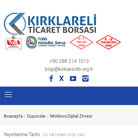
+90 288 214 1013
bilgi@kirklarelitb.org.tr
X
Anasayfa
Duyurular
Moldova Dijital Zirvesi
Yayınlanma Tarihi :
02 HAZIRAN 2026 SALI