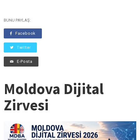
BUNU PAYLAŞ:
Facebook
Twitter
E-Posta
Moldova Dijital
Zirvesi