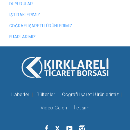
DUYURULAR
İŞTIRAKLERIMIZ
COĞRAFI İŞARETLI ÜRÜNLERIMIZ
FUARLARIMIZ
Haberler
Bültenler
Coğrafi İşaretli Ürünlerimiz
Video Galeri
İletişim
X