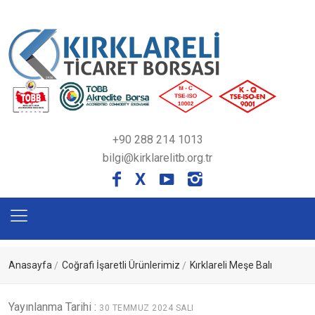
+90 288 214 1013
bilgi@kirklarelitb.org.tr
X
Anasayfa
Coğrafi İşaretli Ürünlerimiz
Kırklareli Meşe Balı
Yayınlanma Tarihi :
30 TEMMUZ 2024 SALI