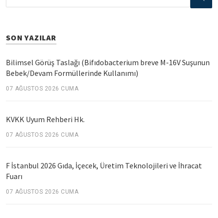
SON YAZILAR
Bilimsel Görüş Taslağı (Bifıdobacterium breve M-16V Suşunun
Bebek/Devam Formüllerinde Kullanımı)
07 AĞUSTOS 2026 CUMA
KVKK Uyum Rehberi Hk.
07 AĞUSTOS 2026 CUMA
F İstanbul 2026 Gıda, İçecek, Üretim Teknolojileri ve İhracat
Fuarı
07 AĞUSTOS 2026 CUMA