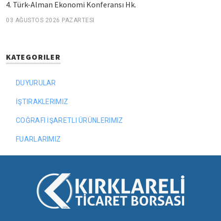
4. Türk-Alman Ekonomi Konferansı Hk.
03 AĞUSTOS 2026 PAZARTESI
KATEGORILER
DUYURULAR
İŞTIRAKLERIMIZ
COĞRAFI İŞARETLI ÜRÜNLERIMIZ
FUARLARIMIZ