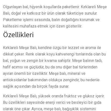
Olgunlaşan bal, hijyenik koşullarda paketlenir. Kırklareli Meşe
Balı, doğal ve katkısız bir ürün olarak tüketiciye sunulur.
Paketleme işlemi sırasında, balın doğallığını korumak ve
kalitesini muhafaza etmek için özen gösterilir.
Özellikleri
Kırklareli Meşe Balı, kendine özgü bir lezzet ve aroma ile
dikkat çeker. Renk olarak koyu kahverengi tonlarında olan bu
bal, yoğun ve zengin bir kıvama sahiptir. Meşe balının tadı,
hafif acımsı ve güçlüdür, bu da onu diğer bal türlerinden
ayıran önemli bir özelliktir. Meşe balı, mineral ve
antioksidanlar bakımından oldukça zengindir, bu nedenle
sağlık açısından da birçok fayda sunar.
Kırklareli Meşe Balı, yüksek oranda fruktoz ve glukoz içerir.
Bu özellikleri sayesinde enerji verici ve besleyici bir gıda
olarak öne çıkar. Ayrıca, meşe balı, bağışıklık sistemini