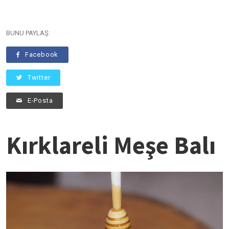
BUNU PAYLAŞ:
Facebook
Twitter
E-Posta
Kırklareli Meşe Balı