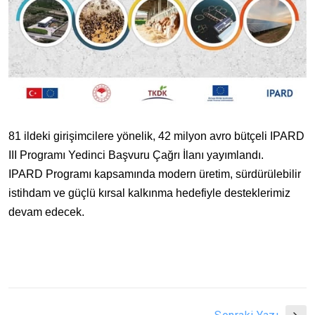
81 ildeki girişimcilere yönelik, 42 milyon avro bütçeli IPARD
III Programı Yedinci Başvuru Çağrı İlanı yayımlandı.
IPARD Programı kapsamında modern üretim, sürdürülebilir
istihdam ve güçlü kırsal kalkınma hedefiyle desteklerimiz
devam edecek.