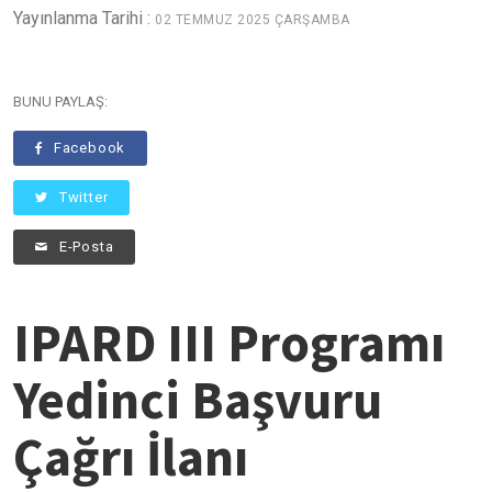
Yayınlanma Tarihi :
02 TEMMUZ 2025 ÇARŞAMBA
BUNU PAYLAŞ:
Facebook
Twitter
E-Posta
IPARD III Programı
Yedinci Başvuru
Çağrı İlanı