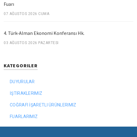
Fuarı
07 AĞUSTOS 2026 CUMA
4. Türk-Alman Ekonomi Konferansı Hk.
03 AĞUSTOS 2026 PAZARTESI
KATEGORILER
DUYURULAR
İŞTIRAKLERIMIZ
COĞRAFI İŞARETLI ÜRÜNLERIMIZ
FUARLARIMIZ