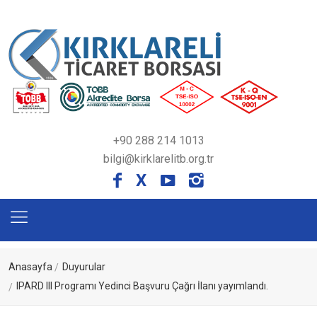
+90 288 214 1013
bilgi@kirklarelitb.org.tr
X
Anasayfa
Duyurular
IPARD III Programı Yedinci Başvuru Çağrı İlanı yayımlandı.