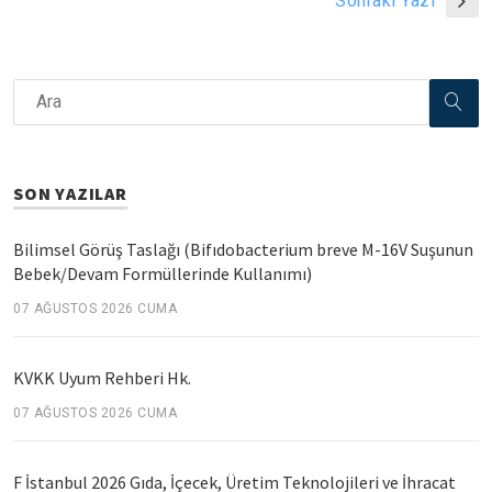
Sonraki Yazı
SON YAZILAR
Bilimsel Görüş Taslağı (Bifıdobacterium breve M-16V Suşunun
Bebek/Devam Formüllerinde Kullanımı)
07 AĞUSTOS 2026 CUMA
KVKK Uyum Rehberi Hk.
07 AĞUSTOS 2026 CUMA
F İstanbul 2026 Gıda, İçecek, Üretim Teknolojileri ve İhracat