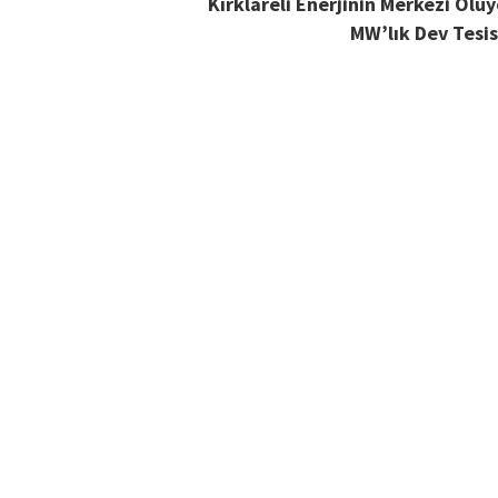
Kırklareli Enerjinin Merkezi Olu
MW’lık Dev Tesis