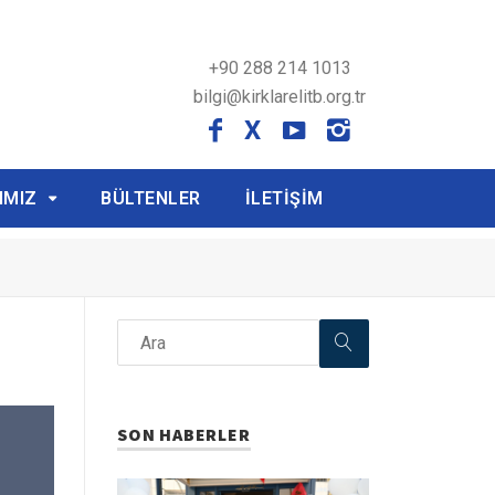
+90 288 214 1013
bilgi@kirklarelitb.org.tr
X
IMIZ
BÜLTENLER
İLETİŞİM
SON HABERLER