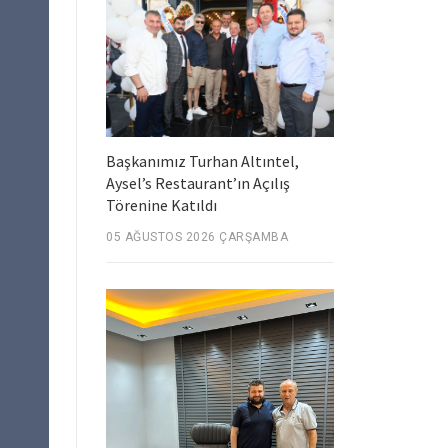
Başkanımız Turhan Altıntel,
Aysel’s Restaurant’ın Açılış
Törenine Katıldı
05 AĞUSTOS 2026 ÇARŞAMBA