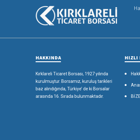
Ha
HAKKINDA
HIZLI
Kırklareli Ticaret Borsası, 1927 yılında
Hak
kurulmuştur. Borsamız, kuruluş tarikleri
Ana
baz alındığında, Türkiye’ de ki Borsalar
arasında 16. Sırada bulunmaktadır.
BİZ