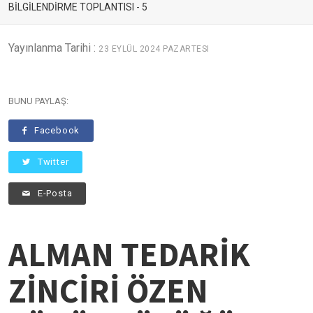
BİLGİLENDİRME TOPLANTISI - 5
Yayınlanma Tarihi :
23 EYLÜL 2024 PAZARTESI
BUNU PAYLAŞ:
Facebook
Twitter
E-Posta
ALMAN TEDARİK
ZİNCİRİ ÖZEN