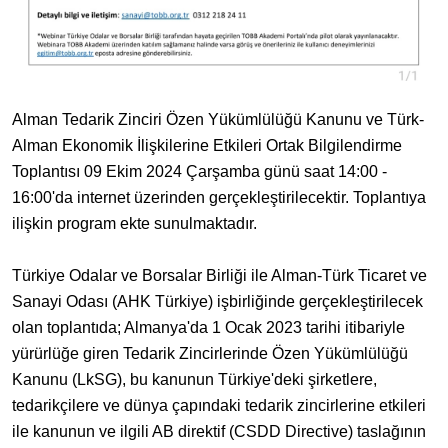
Alman Tedarik Zinciri Özen Yükümlülüğü Kanunu ve Türk-
Alman Ekonomik İlişkilerine Etkileri Ortak Bilgilendirme
Toplantısı 09 Ekim 2024 Çarşamba günü saat 14:00 -
16:00'da internet üzerinden gerçekleştirilecektir. Toplantıya
ilişkin program ekte sunulmaktadır.
Türkiye Odalar ve Borsalar Birliği ile Alman-Türk Ticaret ve
Sanayi Odası (AHK Türkiye) işbirliğinde gerçekleştirilecek
olan toplantıda; Almanya'da 1 Ocak 2023 tarihi itibariyle
yürürlüğe giren Tedarik Zincirlerinde Özen Yükümlülüğü
Kanunu (LkSG), bu kanunun Türkiye'deki şirketlere,
tedarikçilere ve dünya çapındaki tedarik zincirlerine etkileri
ile kanunun ve ilgili AB direktif (CSDD Directive) taslağının