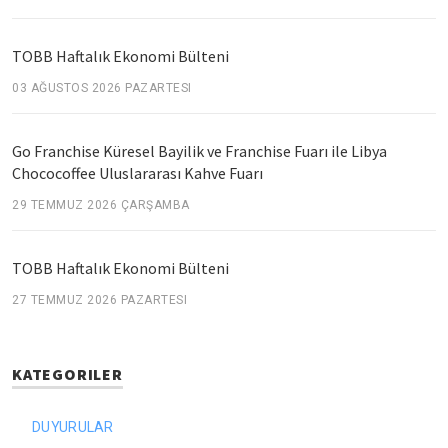
TOBB Haftalık Ekonomi Bülteni
03 AĞUSTOS 2026 PAZARTESI
Go Franchise Küresel Bayilik ve Franchise Fuarı ile Libya
Chococoffee Uluslararası Kahve Fuarı
29 TEMMUZ 2026 ÇARŞAMBA
TOBB Haftalık Ekonomi Bülteni
27 TEMMUZ 2026 PAZARTESI
KATEGORILER
DUYURULAR