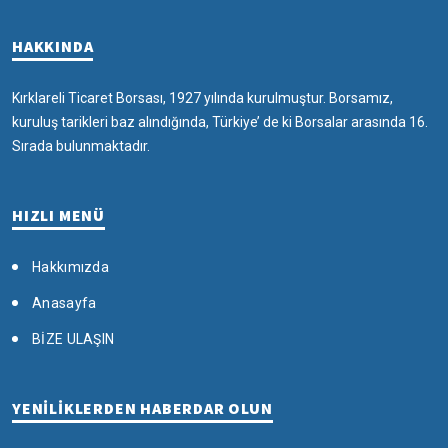
HAKKINDA
Kırklareli Ticaret Borsası, 1927 yılında kurulmuştur. Borsamız,
kuruluş tarikleri baz alındığında, Türkiye’ de ki Borsalar arasında 16.
Sırada bulunmaktadır.
HIZLI MENÜ
Hakkımızda
Anasayfa
BİZE ULAŞIN
YENİLİKLERDEN HABERDAR OLUN