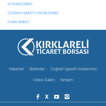
İŞTIRAKLERIMIZ
COĞRAFI İŞARETLI ÜRÜNLERIMIZ
FUARLARIMIZ
Haberler
Bültenler
Coğrafi İşaretli Ürünlerimiz
Video Galeri
İletişim
X