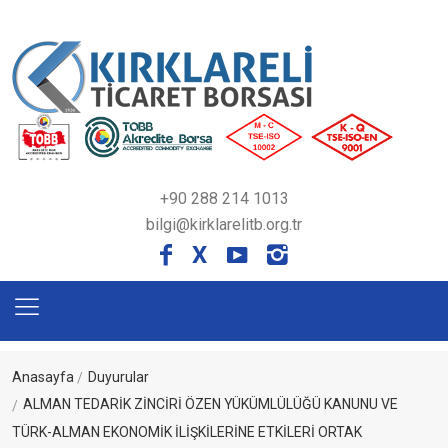
+90 288 214 1013
bilgi@kirklarelitb.org.tr
X
Anasayfa
Duyurular
ALMAN TEDARİK ZİNCİRİ ÖZEN YÜKÜMLÜLÜĞÜ KANUNU VE
TÜRK-ALMAN EKONOMİK İLİŞKİLERİNE ETKİLERİ ORTAK