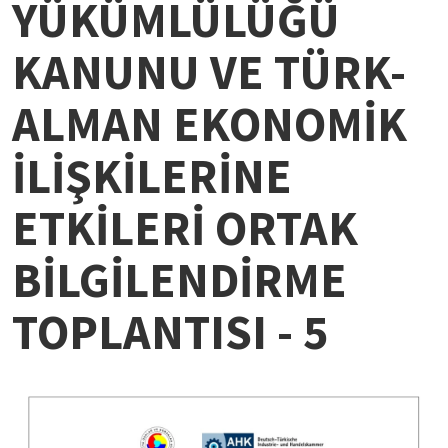
YÜKÜMLÜLÜĞÜ
KANUNU VE TÜRK-
ALMAN EKONOMİK
İLİŞKİLERİNE
ETKİLERİ ORTAK
BİLGİLENDİRME
TOPLANTISI - 5